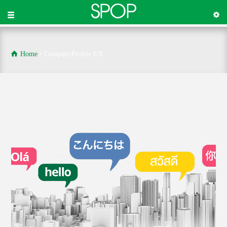
Home
CompanyProfile EN