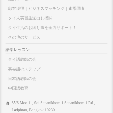
顧客獲得｜ビジネスマッチング｜市場調査
タイ人実習生送出し機関
タイ生活のお困り事を全力サポート！
その他のサービス
語学レッスン
タイ語教師の会
英会話のステップ
日本語教師の会
中国語教育
65/6 Moo 11, Soi Senanikhom 1 Senanikhom 1 Rd.,
Ladphrao, Bangkok 10230