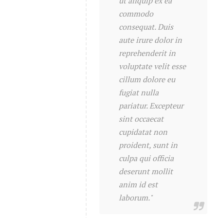
ut aliquip ex ea
commodo
consequat. Duis
aute irure dolor in
reprehenderit in
voluptate velit esse
cillum dolore eu
fugiat nulla
pariatur. Excepteur
sint occaecat
cupidatat non
proident, sunt in
culpa qui officia
deserunt mollit
anim id est
laborum."