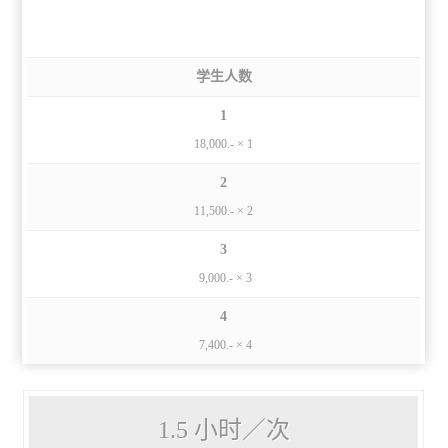
学生人数
1
18,000.- × 1
2
11,500.- × 2
3
9,000.- × 3
4
7,400.- × 4
1.5 小时／次