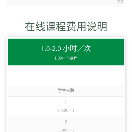
在线课程费用说明
1.0-2.0 小时／次
1 30小时课程
学生人数
1
14,000.- × 1
2
8,500.- × 2