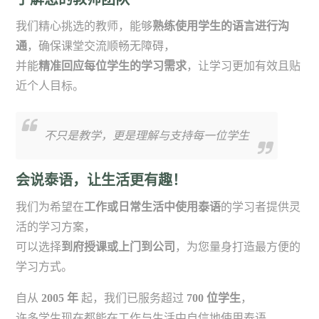
我们精心挑选的教师，能够
熟练使用学生的语言进行沟
通
，确保课堂交流顺畅无障碍，
并能
精准回应每位学生的学习需求
，让学习更加有效且贴
近个人目标。
不只是教学，更是理解与支持每一位学生
会说泰语，让生活更有趣！
我们为希望在
工作或日常生活中使用泰语
的学习者提供灵
活的学习方案，
可以选择
到府授课或上门到公司
，为您量身打造最方便的
学习方式。
自从
2005 年
起，我们已服务超过
700 位学生
，
许多学生现在都能在工作与生活中自信地使用泰语，