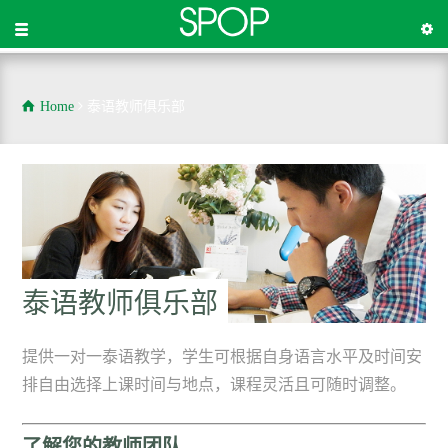
Home
泰语教师俱乐部
泰语教师俱乐部
提供一对一泰语教学，学生可根据自身语言水平及时间安
排自由选择上课时间与地点，课程灵活且可随时调整。
了解您的教师团队