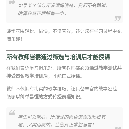
如果某个部分还没理解清楚，我们
不会跳过
，
确保您真正理解每一步。
课堂氛围轻松、愉快，不仅有效，还让您在学习过程中充
满乐趣！
所有教师皆需通过筛选与培训后才能授课
在我们泰语学习俱乐部，所有教师都必须
通过教学测试并
接受泰语教学培训
后，才能正式授课。
教师不仅拥有扎实的教学技巧，还具备丰富的教学经验，
能够
以简单易懂的方式传授泰语知识
。
学生可以放心，所接受的泰语课程既轻松有
趣，又实用高效，让您真正掌握语言！