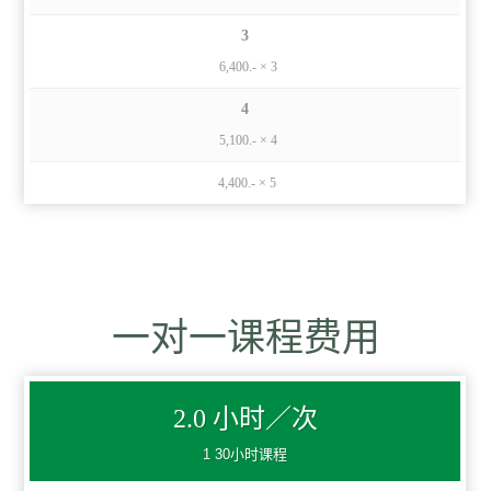
3
6,400.- × 3
4
5,100.- × 4
4,400.- × 5
一对一课程费用
2.0 小时／次
1 30小时课程