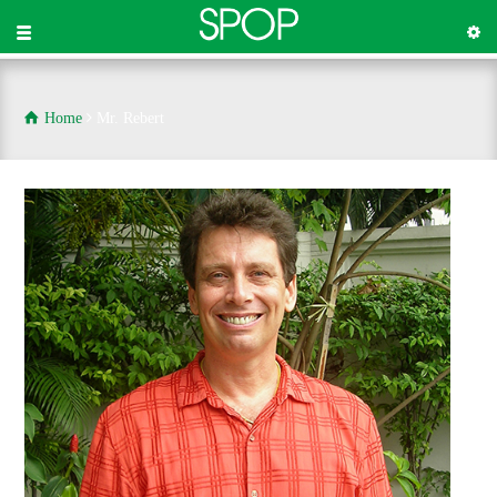
Home
Mr. Rebert