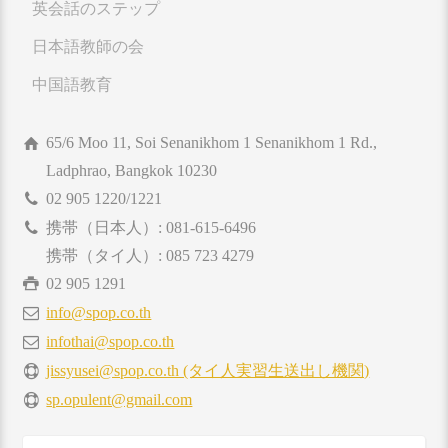
英会話のステップ
日本語教師の会
中国語教育
65/6 Moo 11, Soi Senanikhom 1 Senanikhom 1 Rd.,
Ladphrao, Bangkok 10230
02 905 1220/1221
携帯（日本人）: 081-615-6496
携帯（タイ人）: 085 723 4279
02 905 1291
info@spop.co.th
infothai@spop.co.th
jissyusei@spop.co.th (タイ人実習生送出し機関)
sp.opulent@gmail.com