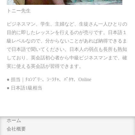
トニー先生
ビジネスマン、学生、主婦など、生徒さん一人ひとりの
目的に即したレッスンを行えるのが売りです。日本語１
級レベルなので、分からないことがあれば納得できるま
で日本語で聞いてください。日本人の弱点も長所も熟知
しており、英会話初心者から中級ビジネスマンまで、確
実に使える英会話が習得できます。
● 担当｜ﾁｮﾝﾌﾞﾘｰ、ｼｰﾗﾁｬ、ﾊﾟﾀﾔ、Online
● 日本語1級相当
ホーム
会社概要