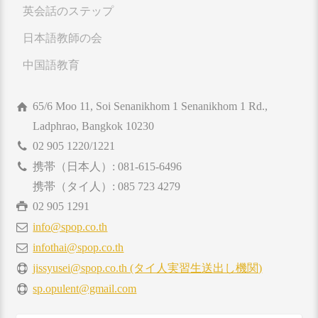
英会話のステップ
日本語教師の会
中国語教育
65/6 Moo 11, Soi Senanikhom 1 Senanikhom 1 Rd.,
Ladphrao, Bangkok 10230
02 905 1220/1221
携帯（日本人）: 081-615-6496
携帯（タイ人）: 085 723 4279
02 905 1291
info@spop.co.th
infothai@spop.co.th
jissyusei@spop.co.th (タイ人実習生送出し機関)
sp.opulent@gmail.com