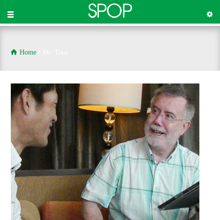
Home
Mr. Tony